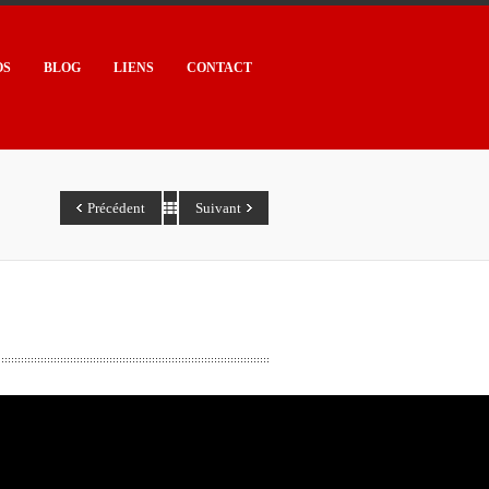
OS
BLOG
LIENS
CONTACT
Précédent
Suivant