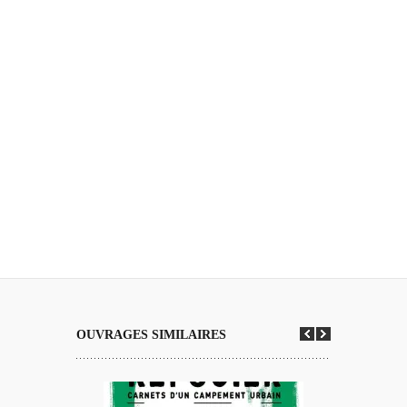
OUVRAGES SIMILAIRES