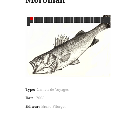
Type:
Carnets de Voyages
Date:
2008
Editeur:
Bruno Pilorget